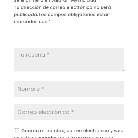
Sé el primero en valorar “Mystic Oud”
Tu dirección de correo electrónico no será
publicada.
Los campos obligatorios están
marcados con
*
Guarda mi nombre, correo electrónico y web
en este navegador para la próxima vez que