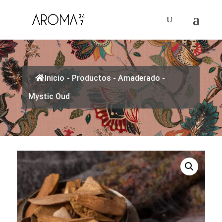
Inicio
-
Productos
-
Amaderado
-
Mystic Oud