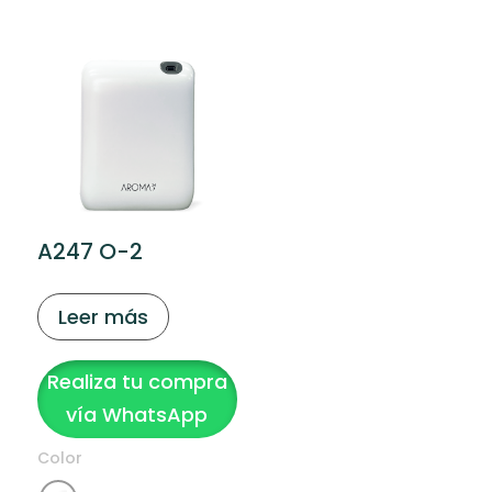
A247 O-2
Leer más
Realiza tu compra
vía WhatsApp
Color