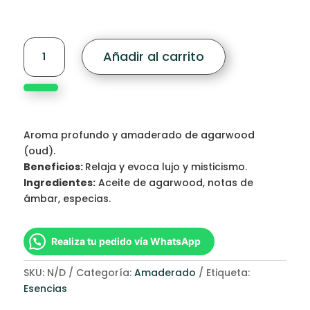
hasta
$250,00
Mystic
Añadir al carrito
Oud
cantidad
Aroma profundo y amaderado de agarwood
(oud).
Beneficios:
Relaja y evoca lujo y misticismo.
Ingredientes:
Aceite de agarwood, notas de
ámbar, especias.
Realiza tu pedido vía WhatsApp
SKU:
N/D
Categoría:
Amaderado
Etiqueta:
Esencias