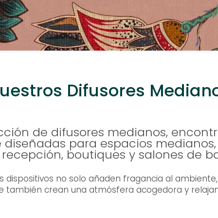
uestros Difusores Median
cción de difusores medianos, encont
 diseñadas para espacios medianos, 
 recepción, boutiques y salones de b
s dispositivos no solo añaden fragancia al ambiente,
e también crean una atmósfera acogedora y relajan