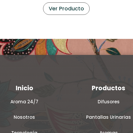
Ver Producto
Inicio
Productos
Aroma 24/7
Difusores
Nosotros
Pantallas Urinarias
Tecnología
Aromas