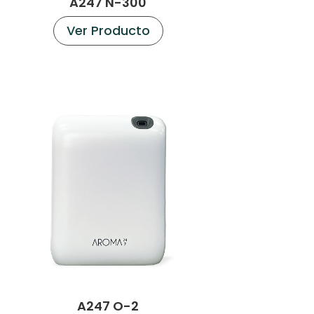
A247 N-300
Ver Producto
A247 O-2