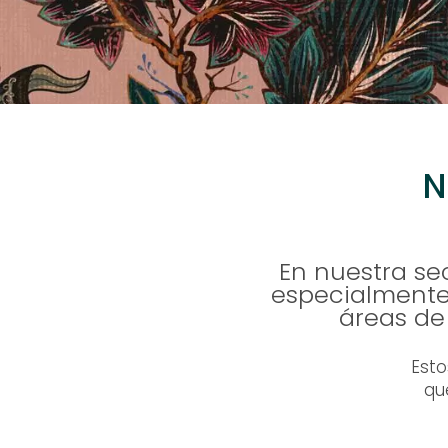
N
En nuestra se
especialmente
áreas de
Esto
qu