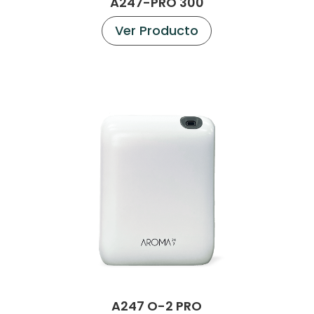
A247-PRO 300
Ver Producto
A247 O-2 PRO