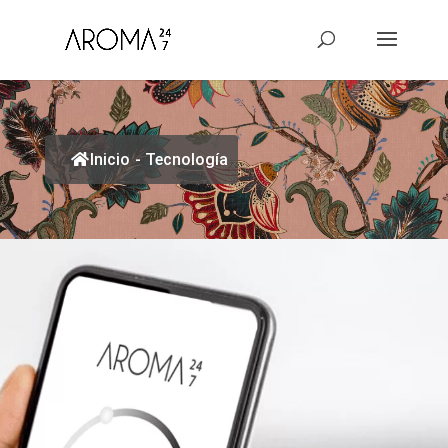
Inicio
-
Tecnología