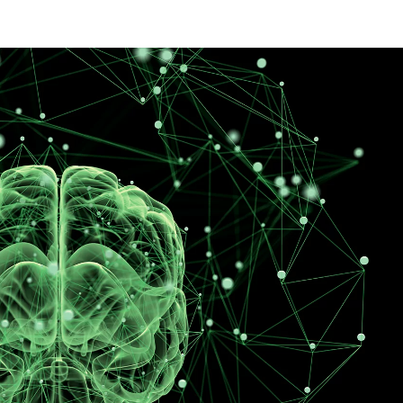
Es importante conocer las
funciones que cumple el Aroma
Marketing según los
expertos y el impacto que
generan a lo largo del tiempo.