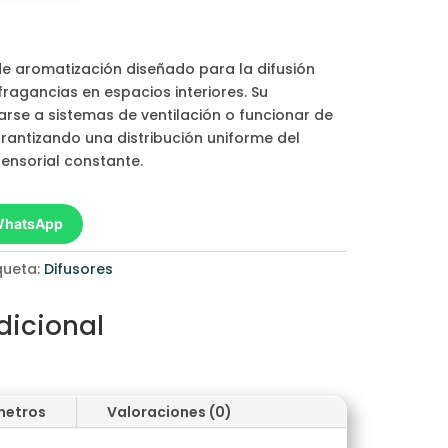
de aromatización diseñado para la difusión
fragancias en espacios interiores. Su
arse a sistemas de ventilación o funcionar de
antizando una distribución uniforme del
ensorial constante.
 WhatsApp
queta:
Difusores
dicional
metros
Valoraciones (0)