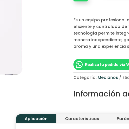
cantidad
Es un equipo profesional 
eficiente y controlada de 
tecnología permite integr
manera independiente, gar
aroma y una experiencia s
Realiza tu pedido vía
Categoría:
Medianos
Eti
Información a
Aplicación
Características
Pará