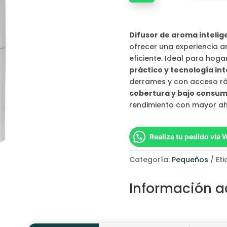
Difusor de aroma inteli
ofrecer una experiencia 
eficiente. Ideal para hog
práctico y tecnología in
derrames y con acceso ráp
cobertura y bajo consu
rendimiento con mayor ah
Realiza tu pedido vía
Categoría:
Pequeños
Et
Información a