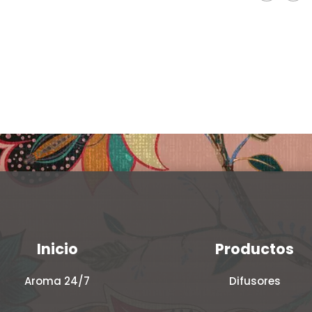
Clear
Inicio
Productos
Aroma 24/7
Difusores