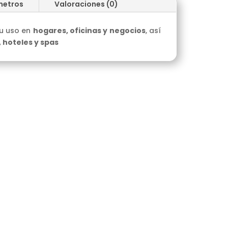
metros
Valoraciones (0)
su uso en
hogares, oficinas y negocios
, así
, hoteles y spas