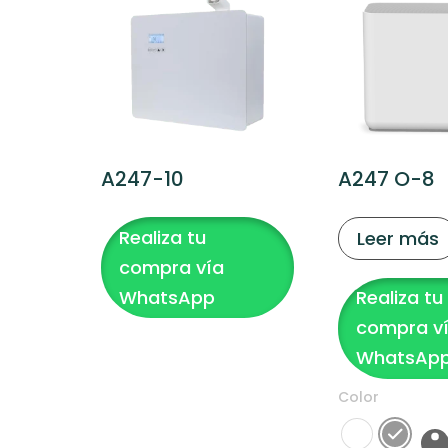
A247-10
A247 O-8
Realiza tu
Leer más
compra vía
WhatsApp
Realiza tu
compra v
WhatsAp
Color