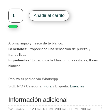
Limpiar
White
Añadir al carrito
Tea
cantidad
Aroma limpio y fresco de té blanco.
Beneficios:
Proporciona una sensación de pureza y
tranquilidad.
Ingredientes:
Extracto de té blanco, notas cítricas, flores
blancas.
Realiza tu pedido vía WhatsApp
SKU:
N/D
Categoría:
Floral
Etiqueta:
Esencias
Información adicional
Volumen
120 ml, 180 ml, 200 ml, 500 ml, 700 ml,