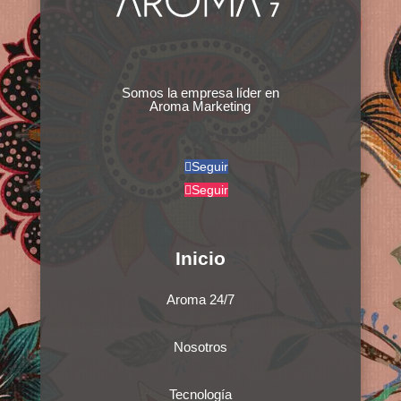
Somos la empresa líder en
Aroma Marketing
Seguir
Seguir
Inicio
Aroma 24/7
Nosotros
Tecnología