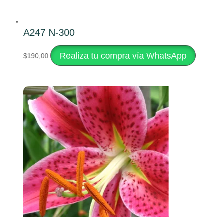
A247 N-300
Realiza tu compra vía WhatsApp
$
190,00