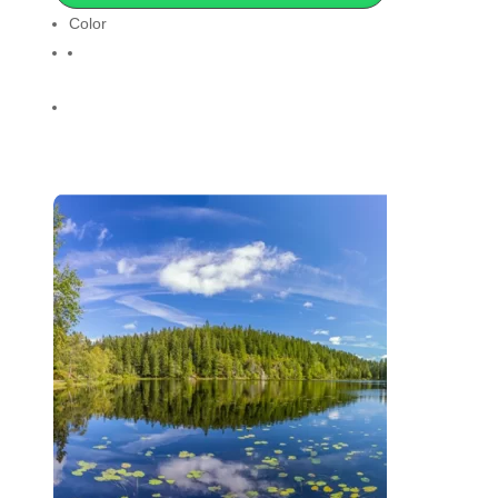
Color
Clear