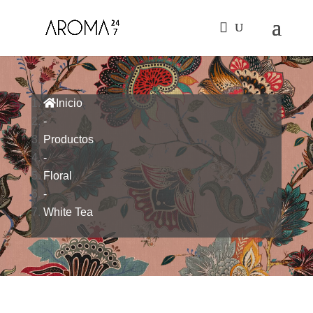
Inicio
-
Productos
-
Floral
-
White Tea