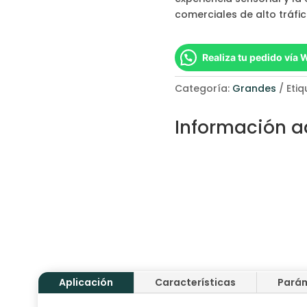
comerciales de alto tráfic
Realiza tu pedido vía
Categoría:
Grandes
Eti
Información a
Aplicación
Características
Pará