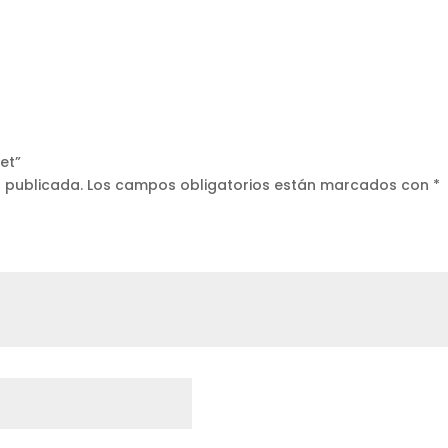
et”
á publicada.
Los campos obligatorios están marcados con
*