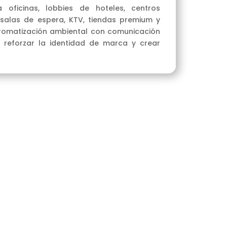
a oficinas, lobbies de hoteles, centros
, salas de espera, KTV, tiendas premium y
romatización ambiental con comunicación
o, reforzar la identidad de marca y crear