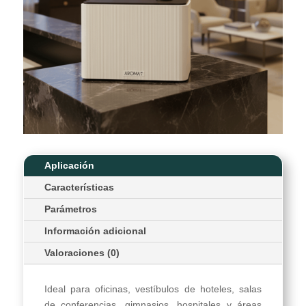
Aplicación
Características
Parámetros
Información adicional
Valoraciones (0)
Ideal para oficinas, vestíbulos de hoteles, salas
de conferencias, gimnasios, hospitales y áreas