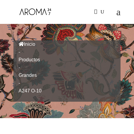
Inicio
-
Productos
-
Grandes
-
A247 O-10