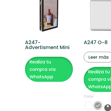
A247-
A247 O-8
Advertisment Mini
Leer más
Realiza tu
compra vía
Realiza tu
WhatsApp
compra v
WhatsAp
Color