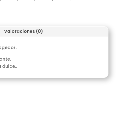
Valoraciones (0)
ogedor.
ante.
 dulce..