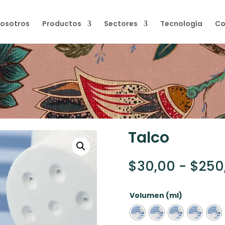
osotros
Productos
Sectores
Tecnología
Co
Talco
$
30,00
-
$
250
Volumen (ml)