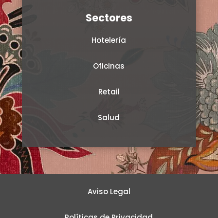
Sectores
Hotelería
Oficinas
Retail
Salud
Aviso Legal
Políticas de Privacidad