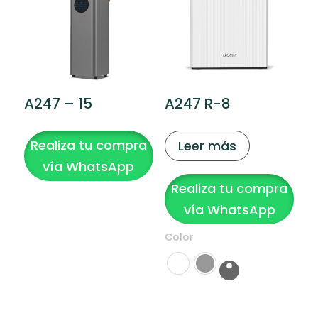
A247 – 15
A247 R-8
Realiza tu compra
Leer más
vía WhatsApp
Realiza tu compra
vía WhatsApp
Color
Clear