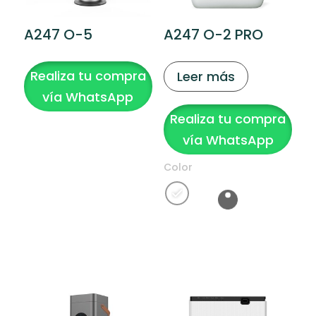
A247 O-5
A247 O-2 PRO
Realiza tu compra
Leer más
vía WhatsApp
Realiza tu compra
vía WhatsApp
Color
Clear