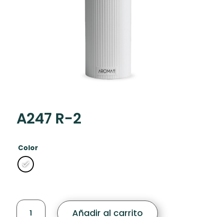
A247 R-2
Color
A247
Añadir al carrito
R-