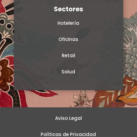
Sectores
Hotelería
Oficinas
Retail
Salud
Aviso Legal
Políticas de Privacidad