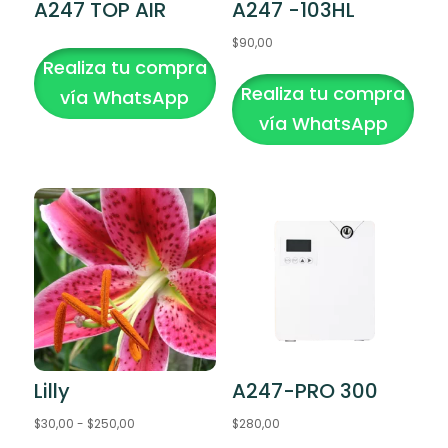
A247 TOP AIR
A247 -103HL
$
90,00
Realiza tu compra
Realiza tu compra
vía WhatsApp
vía WhatsApp
Lilly
A247-PRO 300
Rango
$
30,00
-
$
250,00
$
280,00