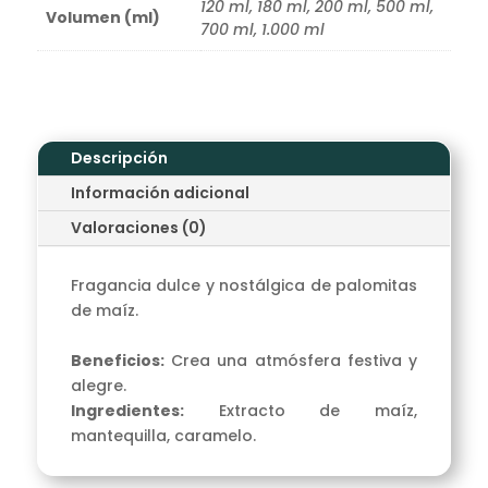
120 ml, 180 ml, 200 ml, 500 ml,
Volumen (ml)
700 ml, 1.000 ml
Descripción
Información adicional
Valoraciones (0)
Fragancia dulce y nostálgica de palomitas
de maíz.
Beneficios:
Crea una atmósfera festiva y
alegre.
Ingredientes:
Extracto de maíz,
mantequilla, caramelo.