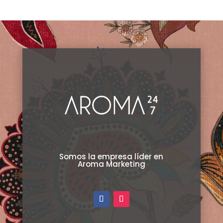
producto
Somos la empresa líder en
Aroma Marketing