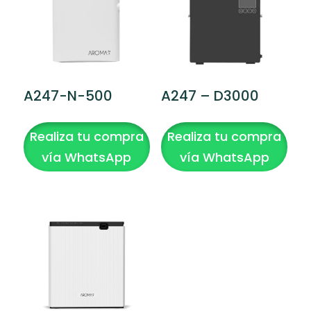
producto
A247-N-500
A247 – D3000
Realiza tu compra
Realiza tu compra
vía WhatsApp
vía WhatsApp