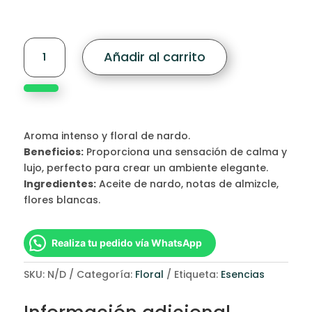
hasta
$250,00
Tuberose
Añadir al carrito
(Nardo)
cantidad
Aroma intenso y floral de nardo.
Beneficios:
Proporciona una sensación de calma y
lujo, perfecto para crear un ambiente elegante.
Ingredientes:
Aceite de nardo, notas de almizcle,
flores blancas.
Realiza tu pedido vía WhatsApp
SKU:
N/D
Categoría:
Floral
Etiqueta:
Esencias