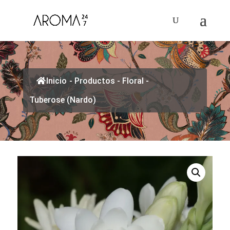
Inicio
-
Productos
-
Floral
-
Tuberose (Nardo)