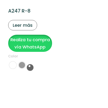
A247 R-8
Leer más
Realiza tu compra
vía WhatsApp
Color
Clear