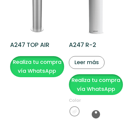
A247 TOP AIR
A247 R-2
Realiza tu compra
Leer más
vía WhatsApp
Realiza tu compra
vía WhatsApp
Color
Clear