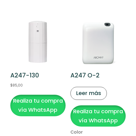
A247-130
A247 O-2
$
85,00
Leer más
Realiza tu compra
vía WhatsApp
Realiza tu compra
vía WhatsApp
Color