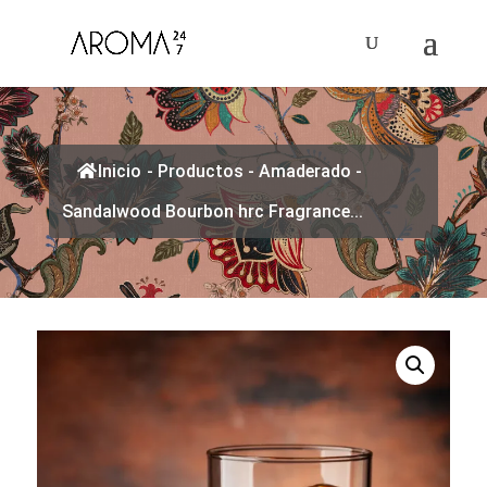
Inicio
-
Productos
-
Amaderado
-
Sandalwood Bourbon hrc Fragrance...