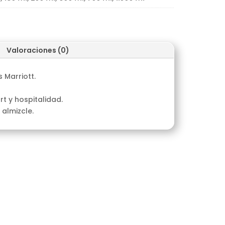
Valoraciones (0)
 Marriott.
t y hospitalidad.
 almizcle.