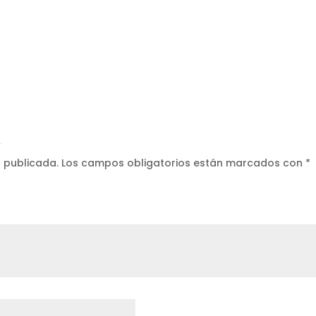
”
á publicada.
Los campos obligatorios están marcados con
*