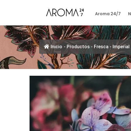
Aroma 24/7
N
Inicio
-
Productos
-
Fresca
-
Imperial