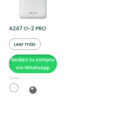
A247 O-2 PRO
Leer más
Realiza tu compra
vía WhatsApp
Color
Clear