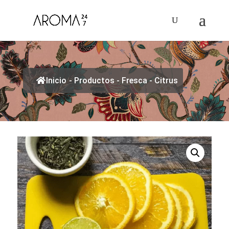
Inicio
-
Productos
-
Fresca
-
Citrus