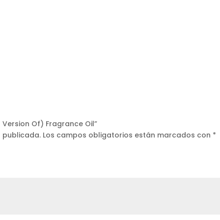
r Version Of) Fragrance Oil”
á publicada.
Los campos obligatorios están marcados con
*