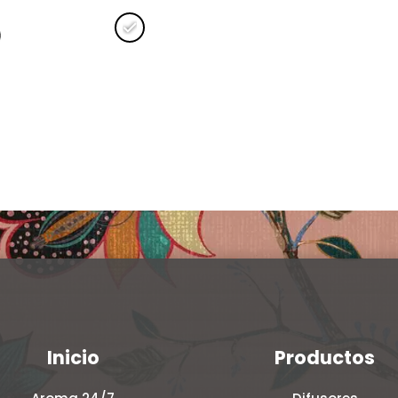
Clear
Inicio
Productos