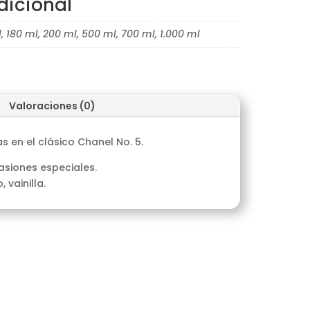
dicional
, 180 ml, 200 ml, 500 ml, 700 ml, 1.000 ml
Valoraciones (0)
s en el clásico Chanel No. 5.
asiones especiales.
 vainilla.