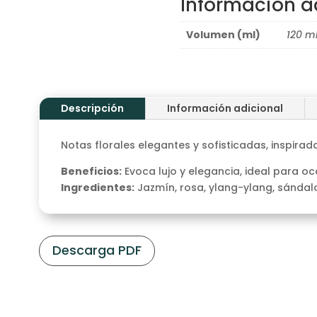
Información a
Volumen (ml)
120 ml
Descripción
Información adicional
Notas florales elegantes y sofisticadas, inspirada
Beneficios:
Evoca lujo y elegancia, ideal para oc
Ingredientes:
Jazmín, rosa, ylang-ylang, sándalo,
Descarga PDF