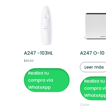
A247 -103HL
A247 O-10
$
90,00
Leer más
Realiza tu
compra vía
Realiza tu
WhatsApp
compra v
WhatsAp
Color