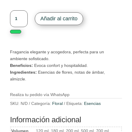
Limpiar
Floral
Añadir al carrito
Haven
cantidad
Fragancia elegante y acogedora, perfecta para un
ambiente sofisticado.
Beneficios:
Evoca confort y hospitalidad.
Ingredientes:
Esencias de flores, notas de ámbar,
almizcle.
Realiza tu pedido vía WhatsApp
SKU:
N/D
Categoría:
Floral
Etiqueta:
Esencias
Información adicional
Volumen
120 ml, 180 ml, 200 ml, 500 ml, 700 ml,