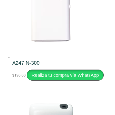
A247 N-300
Realiza tu compra vía WhatsApp
$
190,00