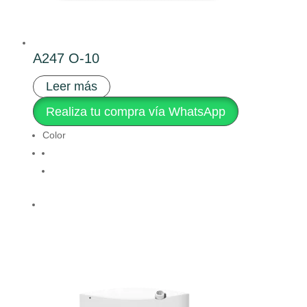
A247 O-10
Leer más
Realiza tu compra vía WhatsApp
Color
Clear