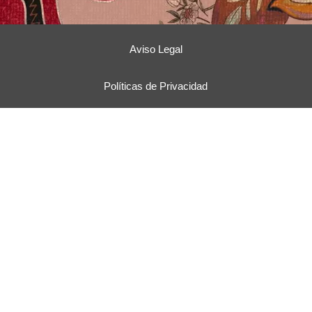
Aviso Legal
Políticas de Privacidad
Políticas de Cookies
Terminos y Condiciones
© Copyright 2022 | Volcana Hosting & Diaco |
Todos los derechos reservados
¿Tienes un requerimiento?
1
CONTÁCTANOS ¡AROMA 24/7!
Hola