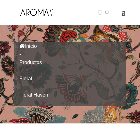
Inicio
-
Productos
-
Floral
-
Floral Haven